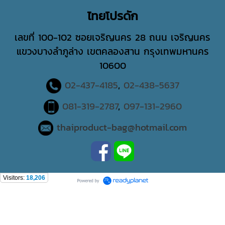
ไทยโปรดัก
เลขที่ 100-102 ซอยเจริญนคร 28 ถนน เจริญนคร
แขวงบางลําภูล่าง เขตคลองสาน กรุงเทพมหานคร
10600
02-437-4185
,
02-438-5637
081-319-2787
,
097-131-2960
thaiproduct-bag@hotmail.com
Visitors:
18,206