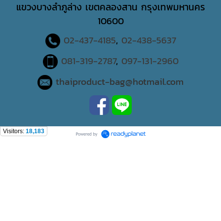
แขวงบางลําภูล่าง เขตคลองสาน กรุงเทพมหานคร
10600
02-437-4185
,
02-438-5637
081-319-2787
,
097-131-2960
thaiproduct-bag@hotmail.com
Visitors:
18,183