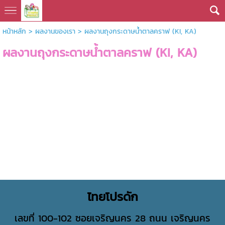
หน้าหลัก
>
ผลงานของเรา
>
ผลงานถุงกระดาษน้ำตาลคราฟ (KI, KA)
ผลงานถุงกระดาษน้ำตาลคราฟ (KI, KA)
ไทยโปรดัก
เลขที่ 100-102 ซอยเจริญนคร 28 ถนน เจริญนคร