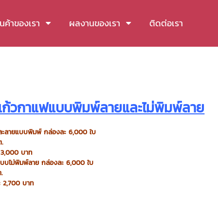
ินค้าของเรา
ผลงานของเรา
ติดต่อเรา
ก้วกาแฟแบบพิมพ์ลายและไม่พิมพ์ลาย
ะลายแบบพิมพ์ กล่องละ 6,000 ใบ
ต.
 3,000 บาท
บบไม่พิมพ์ลาย กล่องละ 6,000 ใบ
.
 2,700 บาท