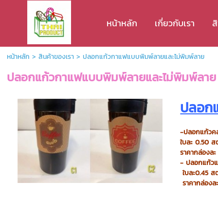
หน้าหลัก
เกี่ยวกับเรา
ส
หน้าหลัก
>
สินค้าของเรา
>
ปลอกแก้วกาแฟแบบพิมพ์ลายและไม่พิมพ์ลาย
ปลอกแก้วกาแฟแบบพิมพ์ลายและไม่พิมพ์ลาย
ปลอกแ
-ปลอกแก้วคล
ใบละ 0.50 ส
ราคากล่องละ
- ปลอกแก้วแ
ใบละ0.45 สต
ราคากล่องละ